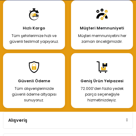
Hızlı Kargo
Müşteri Memnuniyeti
Tüm şehirlerimize hızlı ve
Müşteri memnuniyetini her
güvenli teslimat yapıyoruz.
zaman önceliğimizdir.
Güvenli Ödeme
Geniş Ürün Yelpazesi
Tüm alışverişlerinizde
72.000’den fazla yedek
güvenli ödeme altyapısı
parça seçeneğiyle
sunuyoruz.
hizmetinizdeyiz.
Alışveriş