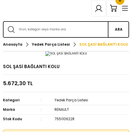
0
ARA
Anasayfa
Yedek Parça Listesi
SOL ŞASİ BAĞLANTI KOLU
SOL ŞASİ BAĞLANTI KOLU
5.672,30 TL
Kategori
Yedek Parça Listesi
Marka
RENAULT
Stok Kodu
755110622R