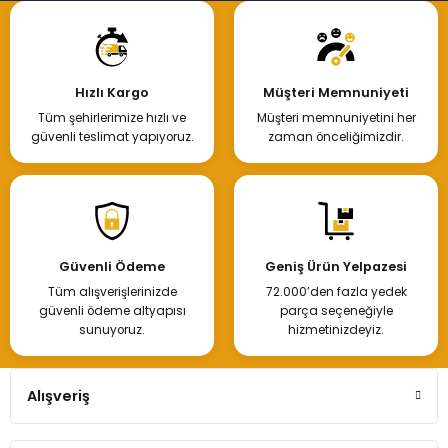
Hızlı Kargo
Müşteri Memnuniyeti
Tüm şehirlerimize hızlı ve
Müşteri memnuniyetini her
güvenli teslimat yapıyoruz.
zaman önceliğimizdir.
Güvenli Ödeme
Geniş Ürün Yelpazesi
Tüm alışverişlerinizde
72.000’den fazla yedek
güvenli ödeme altyapısı
parça seçeneğiyle
sunuyoruz.
hizmetinizdeyiz.
Alışveriş