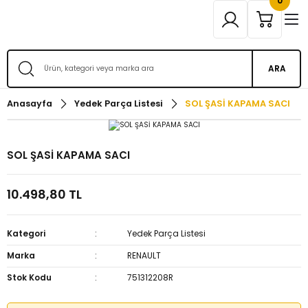
0
ARA
Anasayfa
Yedek Parça Listesi
SOL ŞASİ KAPAMA SACI
SOL ŞASİ KAPAMA SACI
10.498,80 TL
Kategori
Yedek Parça Listesi
Marka
RENAULT
Stok Kodu
751312208R