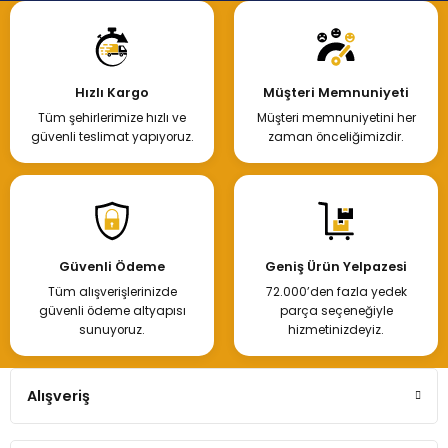
Hızlı Kargo
Müşteri Memnuniyeti
Tüm şehirlerimize hızlı ve
Müşteri memnuniyetini her
güvenli teslimat yapıyoruz.
zaman önceliğimizdir.
Güvenli Ödeme
Geniş Ürün Yelpazesi
Tüm alışverişlerinizde
72.000’den fazla yedek
güvenli ödeme altyapısı
parça seçeneğiyle
sunuyoruz.
hizmetinizdeyiz.
Alışveriş