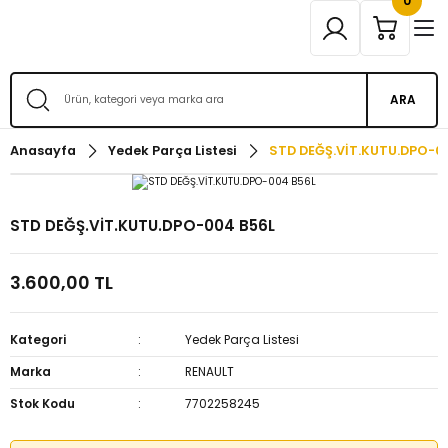
0
ARA
Anasayfa
Yedek Parça Listesi
STD DEĞŞ.VİT.KUTU.DPO-0
STD DEĞŞ.VİT.KUTU.DPO-004 B56L
3.600,00 TL
Kategori
Yedek Parça Listesi
Marka
RENAULT
Stok Kodu
7702258245