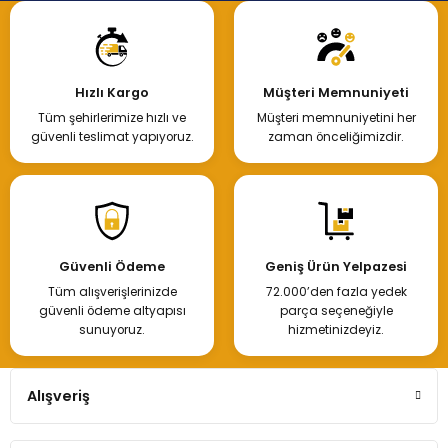
Hızlı Kargo
Müşteri Memnuniyeti
Tüm şehirlerimize hızlı ve
Müşteri memnuniyetini her
güvenli teslimat yapıyoruz.
zaman önceliğimizdir.
Güvenli Ödeme
Geniş Ürün Yelpazesi
Tüm alışverişlerinizde
72.000’den fazla yedek
güvenli ödeme altyapısı
parça seçeneğiyle
sunuyoruz.
hizmetinizdeyiz.
Alışveriş