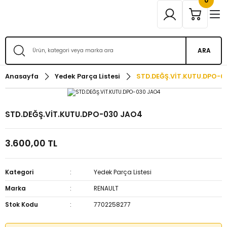
0
ARA
Anasayfa
Yedek Parça Listesi
STD.DEĞŞ.VİT.KUTU.DPO-0
STD.DEĞŞ.VİT.KUTU.DPO-030 JAO4
3.600,00 TL
Kategori
Yedek Parça Listesi
Marka
RENAULT
Stok Kodu
7702258277