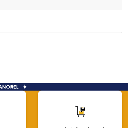
N
OPEL