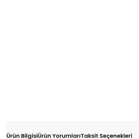
Ürün Bilgisi
Ürün Yorumları
Taksit Seçenekleri