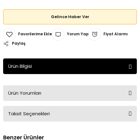
Gelince Haber Ver
Yorum Yap
Fiyat Alarmı
Paylaş
Ürün Bilgisi
Ürün Yorumları
Taksit Seçenekleri
Bu ürüne ilk yorumu siz yapın!
Benzer Ürünler
Yorum Yaz