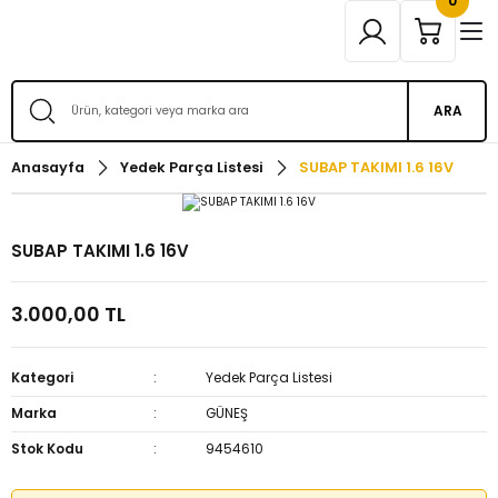
0
ARA
Anasayfa
Yedek Parça Listesi
SUBAP TAKIMI 1.6 16V
SUBAP TAKIMI 1.6 16V
3.000,00 TL
Kategori
Yedek Parça Listesi
Marka
GÜNEŞ
Stok Kodu
9454610