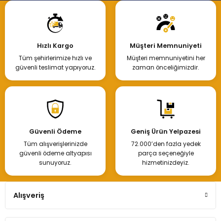
Hızlı Kargo
Müşteri Memnuniyeti
Tüm şehirlerimize hızlı ve
Müşteri memnuniyetini her
güvenli teslimat yapıyoruz.
zaman önceliğimizdir.
Güvenli Ödeme
Geniş Ürün Yelpazesi
Tüm alışverişlerinizde
72.000’den fazla yedek
güvenli ödeme altyapısı
parça seçeneğiyle
sunuyoruz.
hizmetinizdeyiz.
Alışveriş