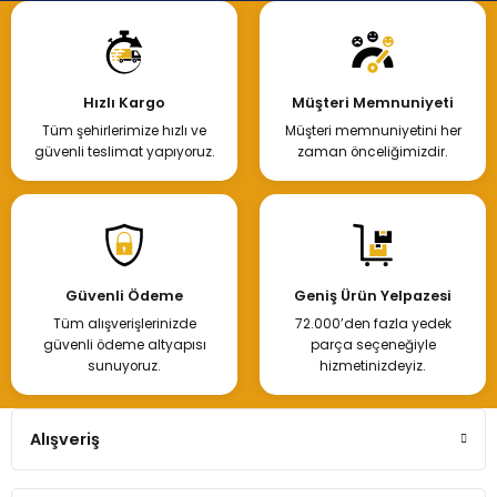
Hızlı Kargo
Müşteri Memnuniyeti
Tüm şehirlerimize hızlı ve
Müşteri memnuniyetini her
güvenli teslimat yapıyoruz.
zaman önceliğimizdir.
Güvenli Ödeme
Geniş Ürün Yelpazesi
Tüm alışverişlerinizde
72.000’den fazla yedek
güvenli ödeme altyapısı
parça seçeneğiyle
sunuyoruz.
hizmetinizdeyiz.
Alışveriş