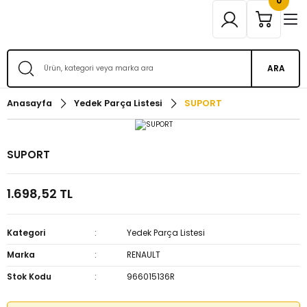
0
ARA
Anasayfa
Yedek Parça Listesi
SUPORT
SUPORT
1.698,52 TL
Kategori
Yedek Parça Listesi
Marka
RENAULT
Stok Kodu
966015136R