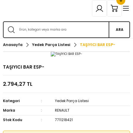
0
ARA
Anasayfa
Yedek Parça Listesi
TAŞIYICI BAR ESP-
TAŞIYICI BAR ESP-
2.794,27 TL
Kategori
Yedek Parça Listesi
Marka
RENAULT
Stok Kodu
7711218421