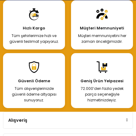
Hızlı Kargo
Müşteri Memnuniyeti
Tüm şehirlerimize hızlı ve
Müşteri memnuniyetini her
güvenli teslimat yapıyoruz.
zaman önceliğimizdir.
Güvenli Ödeme
Geniş Ürün Yelpazesi
Tüm alışverişlerinizde
72.000’den fazla yedek
güvenli ödeme altyapısı
parça seçeneğiyle
sunuyoruz.
hizmetinizdeyiz.
Alışveriş