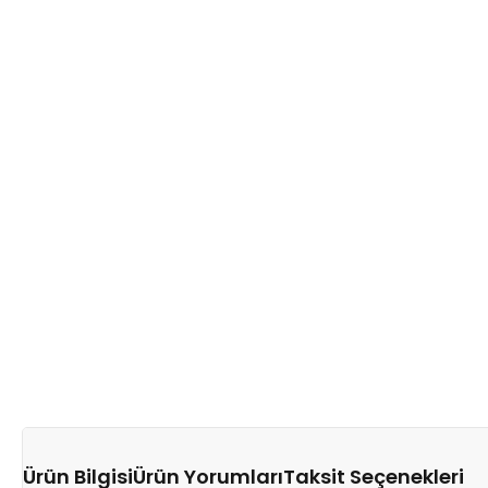
Ürün Bilgisi
Ürün Yorumları
Taksit Seçenekleri