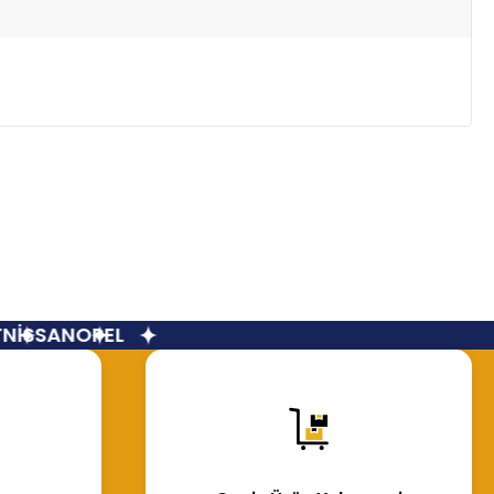
İSSAN
OPEL