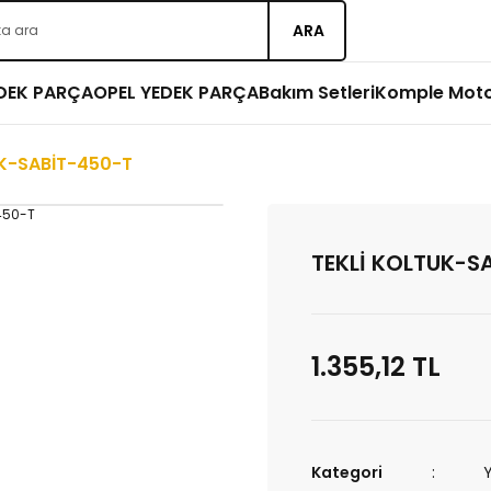
ARA
EDEK PARÇA
OPEL YEDEK PARÇA
Bakım Setleri
Komple Mot
UK-SABİT-450-T
TEKLİ KOLTUK-S
1.355,12 TL
Kategori