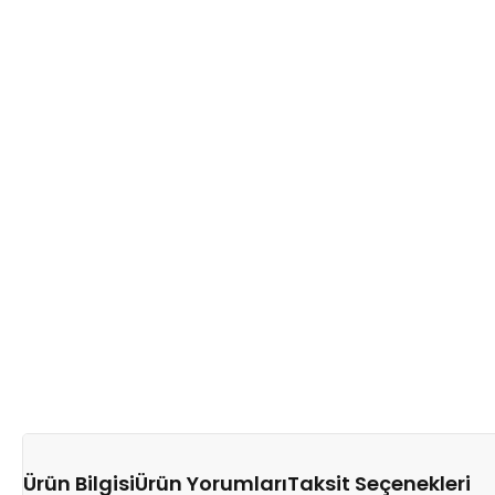
Ürün Bilgisi
Ürün Yorumları
Taksit Seçenekleri