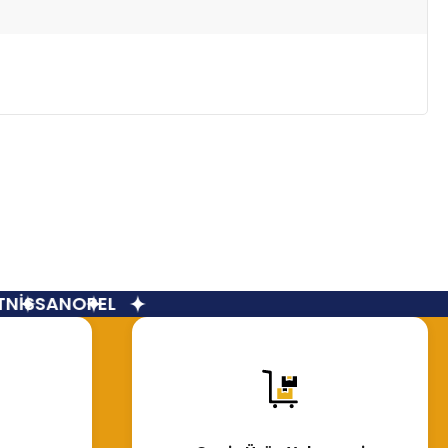
NİSSAN
OPEL