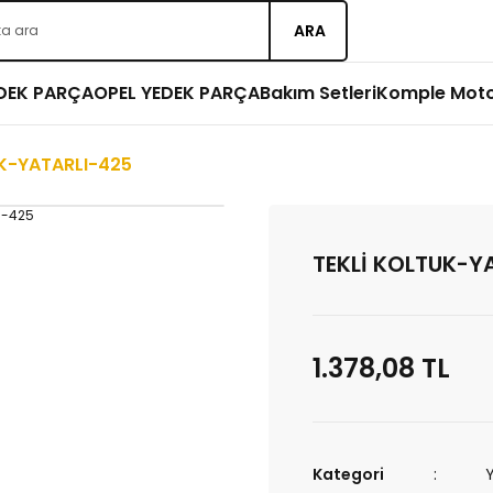
ARA
EDEK PARÇA
OPEL YEDEK PARÇA
Bakım Setleri
Komple Mot
K-YATARLI-425
TEKLİ KOLTUK-Y
1.378,08 TL
Kategori