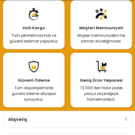
Hızlı Kargo
Müşteri Memnuniyeti
Tüm şehirlerimize hızlı ve
Müşteri memnuniyetini her
güvenli teslimat yapıyoruz.
zaman önceliğimizdir.
Güvenli Ödeme
Geniş Ürün Yelpazesi
Tüm alışverişlerinizde
72.000’den fazla yedek
güvenli ödeme altyapısı
parça seçeneğiyle
sunuyoruz.
hizmetinizdeyiz.
Alışveriş