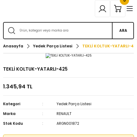
0
ARA
Anasayfa
Yedek Parça Listesi
TEKLİ KOLTUK-YATARLI-42
TEKLİ KOLTUK-YATARLI-425
1.345,94 TL
Kategori
Yedek Parça Listesi
Marka
RENAULT
Stok Kodu
ARGN001872