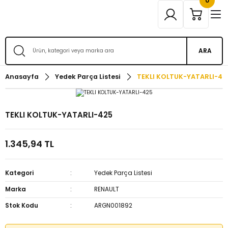
0
ARA
Anasayfa
Yedek Parça Listesi
TEKLI KOLTUK-YATARLI-42
TEKLI KOLTUK-YATARLI-425
1.345,94 TL
Kategori
Yedek Parça Listesi
Marka
RENAULT
Stok Kodu
ARGN001892