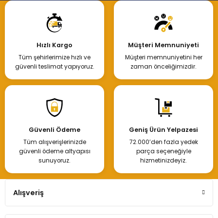
Hızlı Kargo
Müşteri Memnuniyeti
Tüm şehirlerimize hızlı ve
Müşteri memnuniyetini her
güvenli teslimat yapıyoruz.
zaman önceliğimizdir.
Güvenli Ödeme
Geniş Ürün Yelpazesi
Tüm alışverişlerinizde
72.000’den fazla yedek
güvenli ödeme altyapısı
parça seçeneğiyle
sunuyoruz.
hizmetinizdeyiz.
Alışveriş