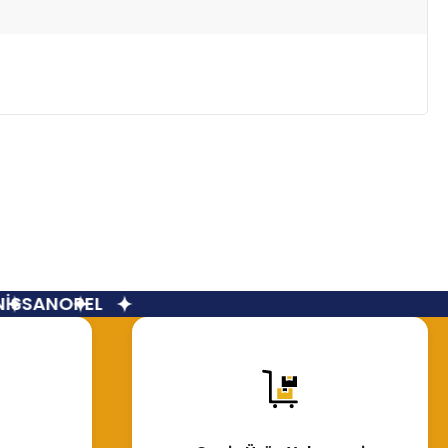
SSAN
OPEL