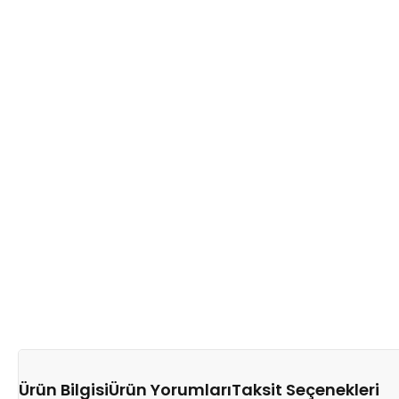
Ürün Bilgisi
Ürün Yorumları
Taksit Seçenekleri