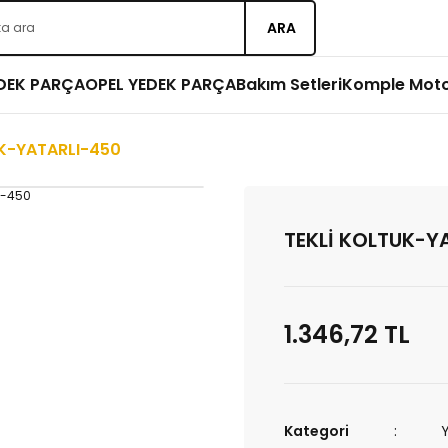
ARA
EDEK PARÇA
OPEL YEDEK PARÇA
Bakım Setleri
Komple Mot
UK-YATARLI-450
TEKLİ KOLTUK-Y
1.346,72 TL
Kategori