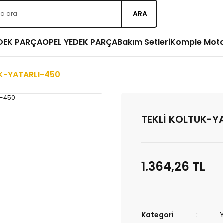
ARA
EDEK PARÇA
OPEL YEDEK PARÇA
Bakım Setleri
Komple Mot
UK-YATARLI-450
TEKLİ KOLTUK-Y
1.364,26 TL
Kategori