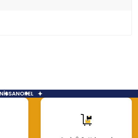
İSSAN
OPEL