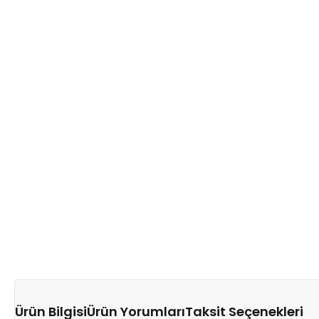
Ürün Bilgisi
Ürün Yorumları
Taksit Seçenekleri