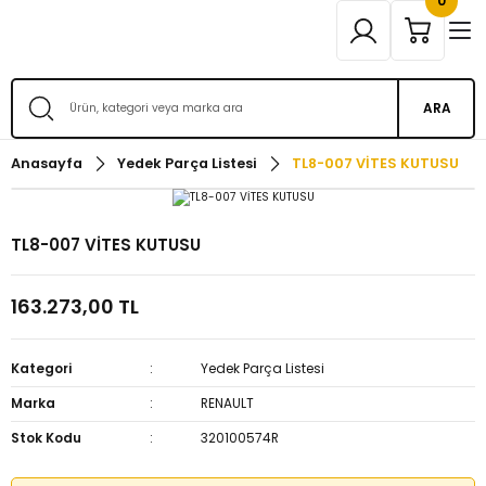
0
ARA
Anasayfa
Yedek Parça Listesi
TL8-007 VİTES KUTUSU
TL8-007 VİTES KUTUSU
163.273,00 TL
Kategori
Yedek Parça Listesi
Marka
RENAULT
Stok Kodu
320100574R