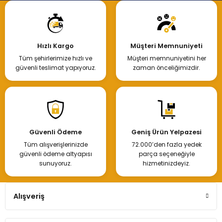
Hızlı Kargo
Müşteri Memnuniyeti
Tüm şehirlerimize hızlı ve
Müşteri memnuniyetini her
güvenli teslimat yapıyoruz.
zaman önceliğimizdir.
Güvenli Ödeme
Geniş Ürün Yelpazesi
Tüm alışverişlerinizde
72.000’den fazla yedek
güvenli ödeme altyapısı
parça seçeneğiyle
sunuyoruz.
hizmetinizdeyiz.
Alışveriş