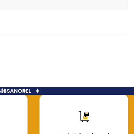
İSSAN
OPEL