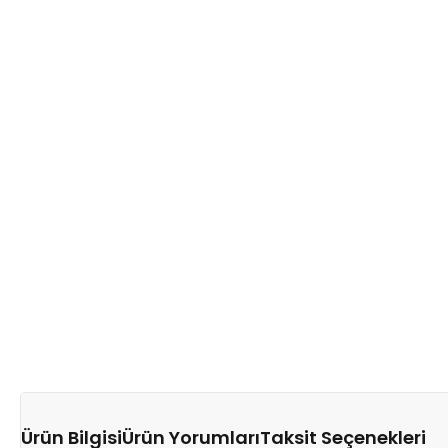
Ürün Bilgisi
Ürün Yorumları
Taksit Seçenekleri