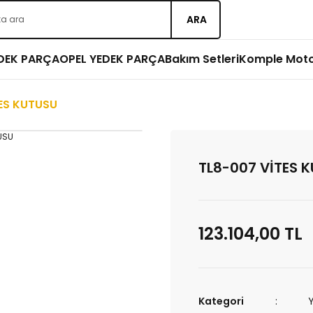
ARA
EDEK PARÇA
OPEL YEDEK PARÇA
Bakım Setleri
Komple Mot
ES KUTUSU
TL8-007 VİTES 
123.104,00 TL
Kategori