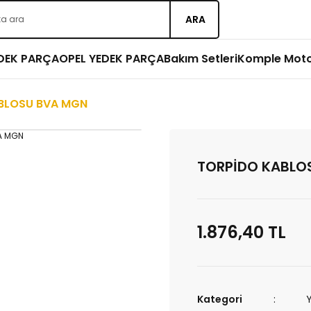
ARA
EDEK PARÇA
OPEL YEDEK PARÇA
Bakım Setleri
Komple Mot
BLOSU BVA MGN
TORPİDO KABLO
1.876,40 TL
Kategori