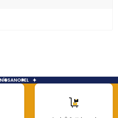
İSSAN
OPEL