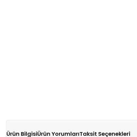
Ürün Bilgisi
Ürün Yorumları
Taksit Seçenekleri