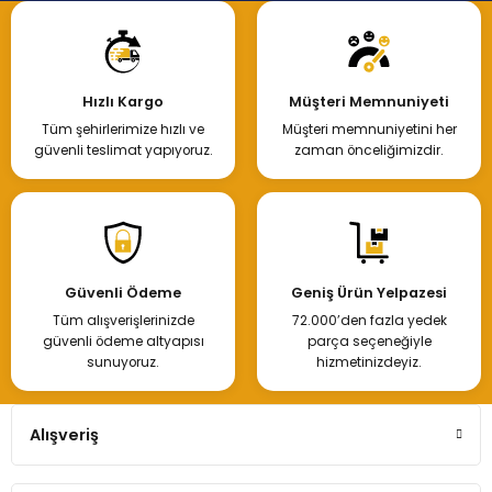
Hızlı Kargo
Müşteri Memnuniyeti
Tüm şehirlerimize hızlı ve
Müşteri memnuniyetini her
güvenli teslimat yapıyoruz.
zaman önceliğimizdir.
Güvenli Ödeme
Geniş Ürün Yelpazesi
Tüm alışverişlerinizde
72.000’den fazla yedek
güvenli ödeme altyapısı
parça seçeneğiyle
sunuyoruz.
hizmetinizdeyiz.
Alışveriş