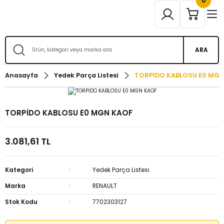
0
ARA
Anasayfa
Yedek Parça Listesi
TORPİDO KABLOSU E0 MGN
TORPİDO KABLOSU E0 MGN KAOF
3.081,61 TL
Kategori
Yedek Parça Listesi
Marka
RENAULT
Stok Kodu
7702303127