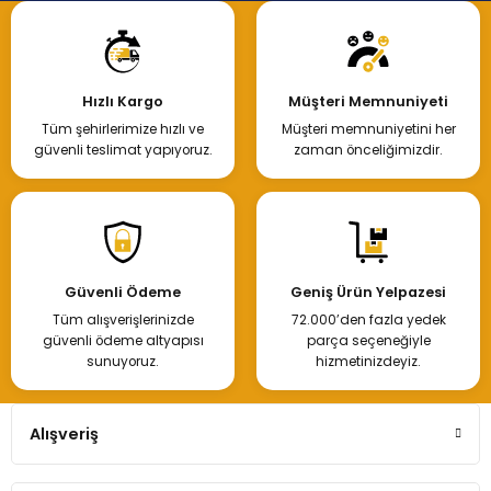
Hızlı Kargo
Müşteri Memnuniyeti
Tüm şehirlerimize hızlı ve
Müşteri memnuniyetini her
güvenli teslimat yapıyoruz.
zaman önceliğimizdir.
Güvenli Ödeme
Geniş Ürün Yelpazesi
Tüm alışverişlerinizde
72.000’den fazla yedek
güvenli ödeme altyapısı
parça seçeneğiyle
sunuyoruz.
hizmetinizdeyiz.
Alışveriş