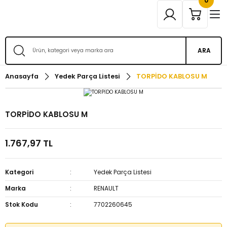
0
ARA
Anasayfa
Yedek Parça Listesi
TORPİDO KABLOSU M
TORPİDO KABLOSU M
1.767,97 TL
Kategori
Yedek Parça Listesi
Marka
RENAULT
Stok Kodu
7702260645