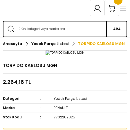
ARA
Anasayfa
Yedek Parça Listesi
TORPİDO KABLOSU MGN
TORPİDO KABLOSU MGN
2.264,16 TL
Kategori
Yedek Parça Listesi
Marka
RENAULT
Stok Kodu
7702262025