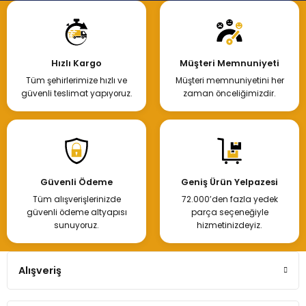
Hızlı Kargo
Müşteri Memnuniyeti
Tüm şehirlerimize hızlı ve
Müşteri memnuniyetini her
güvenli teslimat yapıyoruz.
zaman önceliğimizdir.
Güvenli Ödeme
Geniş Ürün Yelpazesi
Tüm alışverişlerinizde
72.000’den fazla yedek
güvenli ödeme altyapısı
parça seçeneğiyle
sunuyoruz.
hizmetinizdeyiz.
Alışveriş