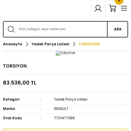
0
ARA
Anasayfa
Yedek Parça Listesi
TORSİYON
TORSİYON
83.536,00 TL
Kategori
Yedek Parça Listesi
Marka
RENAULT
Stok Kodu
7701477386