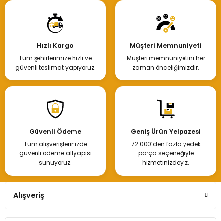
Hızlı Kargo
Müşteri Memnuniyeti
Tüm şehirlerimize hızlı ve
Müşteri memnuniyetini her
güvenli teslimat yapıyoruz.
zaman önceliğimizdir.
Güvenli Ödeme
Geniş Ürün Yelpazesi
Tüm alışverişlerinizde
72.000’den fazla yedek
güvenli ödeme altyapısı
parça seçeneğiyle
sunuyoruz.
hizmetinizdeyiz.
Alışveriş