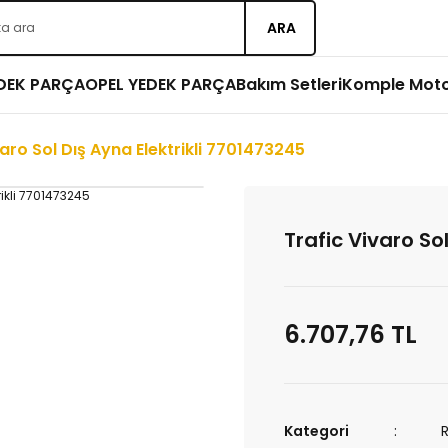
ARA
EDEK PARÇA
OPEL YEDEK PARÇA
Bakım Setleri
Komple Mot
varo Sol Dış Ayna Elektrikli 7701473245
Trafic Vivaro So
6.707,76 TL
Kategori