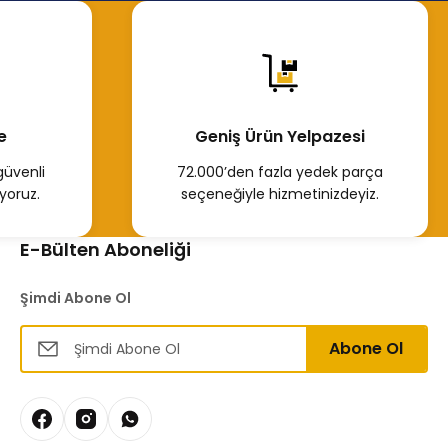
e
Geniş Ürün Yelpazesi
güvenli
72.000’den fazla yedek parça
yoruz.
seçeneğiyle hizmetinizdeyiz.
E-Bülten Aboneliği
Şimdi Abone Ol
Abone Ol