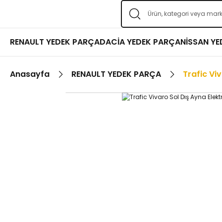
RENAULT YEDEK PARÇA
DACİA YEDEK PARÇA
NİSSAN Y
Anasayfa
RENAULT YEDEK PARÇA
Trafic Vi