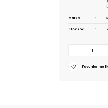
1
Marka
Stok Kodu