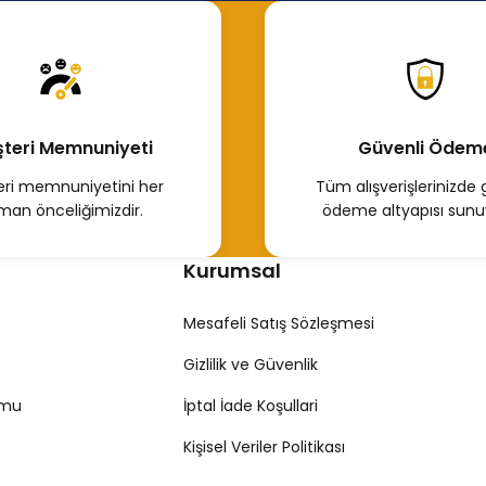
 İncele
teri Memnuniyeti
Güvenli Ödem
ri memnuniyetini her
Tüm alışverişlerinizde 
man önceliğimizdir.
ödeme altyapısı sunu
Kurumsal
Mesafeli Satış Sözleşmesi
Gizlilik ve Güvenlik
rmu
İptal İade Koşullari
Kişisel Veriler Politikası