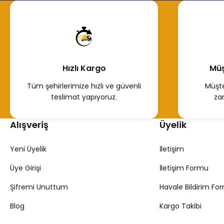
2.000,00 TL
2.000,00 TL
Hemen İncele
Hemen
Hızlı Kargo
Müş
Tüm şehirlerimize hızlı ve güvenli
Müşte
teslimat yapıyoruz.
za
Alışveriş
Üyelik
Yeni Üyelik
İletişim
Üye Girişi
İletişim Formu
Şifremi Unuttum
Havale Bildirim Fo
Blog
Kargo Takibi