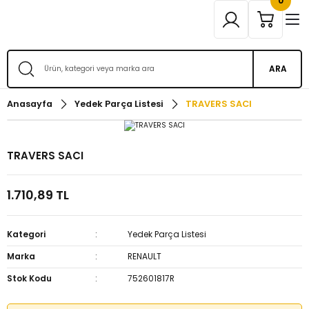
0
ARA
Anasayfa
Yedek Parça Listesi
TRAVERS SACI
TRAVERS SACI
1.710,89 TL
Kategori
Yedek Parça Listesi
Marka
RENAULT
Stok Kodu
752601817R