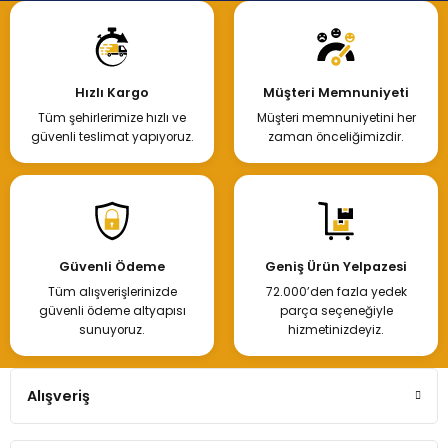
Hızlı Kargo
Müşteri Memnuniyeti
Tüm şehirlerimize hızlı ve
Müşteri memnuniyetini her
güvenli teslimat yapıyoruz.
zaman önceliğimizdir.
Güvenli Ödeme
Geniş Ürün Yelpazesi
Tüm alışverişlerinizde
72.000’den fazla yedek
güvenli ödeme altyapısı
parça seçeneğiyle
sunuyoruz.
hizmetinizdeyiz.
Alışveriş