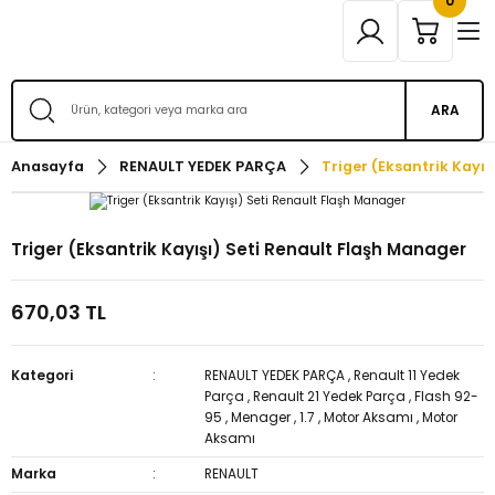
0
ARA
Anasayfa
RENAULT YEDEK PARÇA
Triger (Eksantrik Kayı
Triger (Eksantrik Kayışı) Seti Renault Flaşh Manager
670,03 TL
Kategori
RENAULT YEDEK PARÇA
,
Renault 11 Yedek
Parça
,
Renault 21 Yedek Parça
,
Flash 92-
95
,
Menager
,
1.7
,
Motor Aksamı
,
Motor
Aksamı
Marka
RENAULT