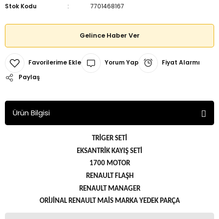
Stok Kodu
7701468167
Gelince Haber Ver
Yorum Yap
Fiyat Alarmı
Paylaş
Ürün Bilgisi
TRİGER SETİ
EKSANTRİK KAYIŞ SETİ
1700 MOTOR
RENAULT FLAŞH
RENAULT MANAGER
ORİJİNAL RENAULT MAİS MARKA YEDEK PARÇA