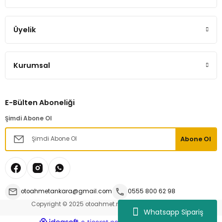
Üyelik
Kurumsal
E-Bülten Aboneliği
Şimdi Abone Ol
Abone Ol
otoahmetankara@gmail.com
0555 800 62 98
Copyright © 2025 otoahmet.net | Tüm hakları saklıdır.
Whatsapp Sipariş
ideasoft
ile