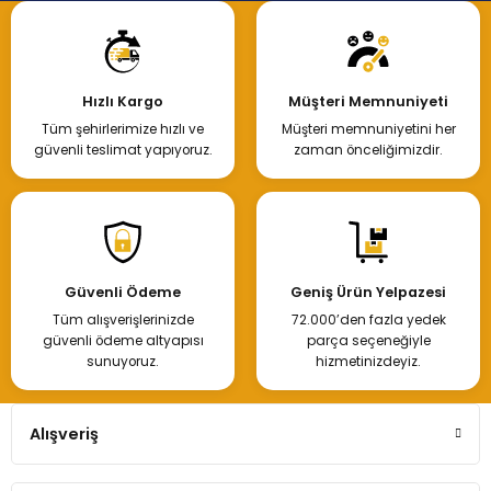
Hızlı Kargo
Müşteri Memnuniyeti
Tüm şehirlerimize hızlı ve
Müşteri memnuniyetini her
güvenli teslimat yapıyoruz.
zaman önceliğimizdir.
Güvenli Ödeme
Geniş Ürün Yelpazesi
Tüm alışverişlerinizde
72.000’den fazla yedek
güvenli ödeme altyapısı
parça seçeneğiyle
sunuyoruz.
hizmetinizdeyiz.
Alışveriş