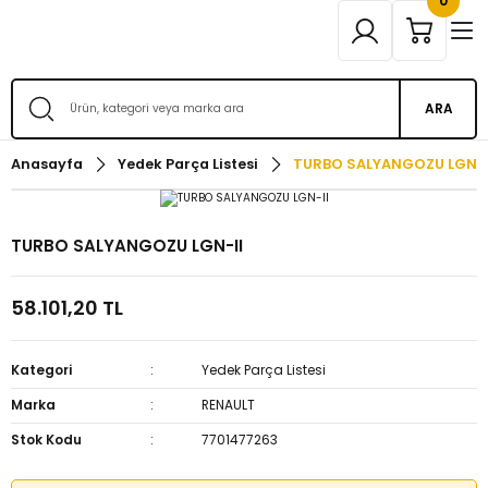
0
ARA
Anasayfa
Yedek Parça Listesi
TURBO SALYANGOZU LGN-I
TURBO SALYANGOZU LGN-II
58.101,20 TL
Kategori
Yedek Parça Listesi
Marka
RENAULT
Stok Kodu
7701477263