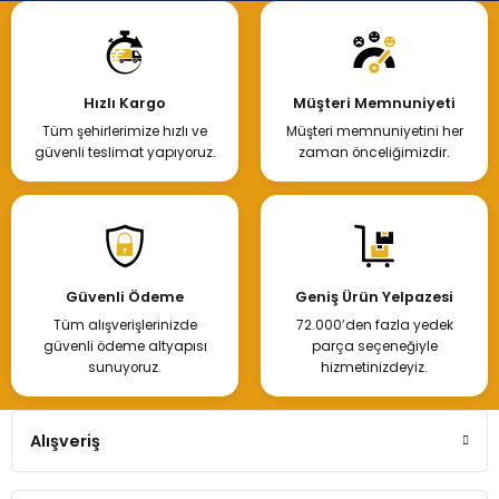
Hızlı Kargo
Müşteri Memnuniyeti
Tüm şehirlerimize hızlı ve
Müşteri memnuniyetini her
güvenli teslimat yapıyoruz.
zaman önceliğimizdir.
Güvenli Ödeme
Geniş Ürün Yelpazesi
Tüm alışverişlerinizde
72.000’den fazla yedek
güvenli ödeme altyapısı
parça seçeneğiyle
sunuyoruz.
hizmetinizdeyiz.
Alışveriş