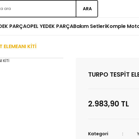
ARA
EDEK PARÇA
OPEL YEDEK PARÇA
Bakım Setleri
Komple Mot
 ELEMEANI KİTİ
TURPO TESPİT EL
2.983,90 TL
Kategori