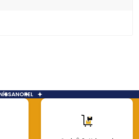
İSSAN
OPEL