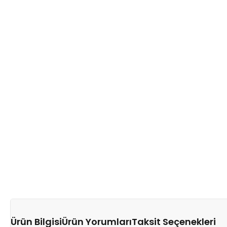
Ürün Bilgisi
Ürün Yorumları
Taksit Seçenekleri