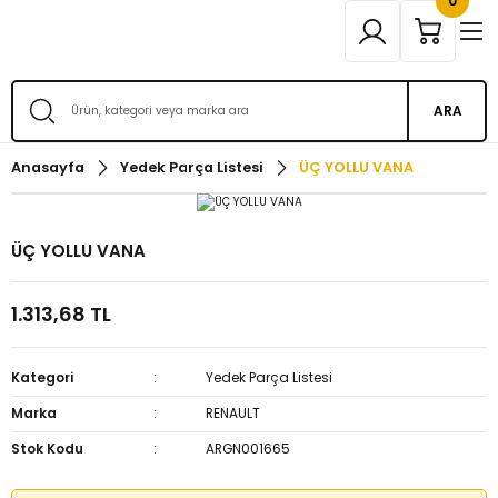
0
ARA
Anasayfa
Yedek Parça Listesi
ÜÇ YOLLU VANA
ÜÇ YOLLU VANA
1.313,68 TL
Kategori
Yedek Parça Listesi
Marka
RENAULT
Stok Kodu
ARGN001665