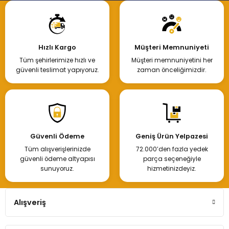
Hızlı Kargo
Müşteri Memnuniyeti
Tüm şehirlerimize hızlı ve
Müşteri memnuniyetini her
güvenli teslimat yapıyoruz.
zaman önceliğimizdir.
Güvenli Ödeme
Geniş Ürün Yelpazesi
Tüm alışverişlerinizde
72.000’den fazla yedek
güvenli ödeme altyapısı
parça seçeneğiyle
sunuyoruz.
hizmetinizdeyiz.
Alışveriş