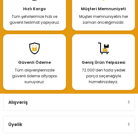
Hızlı Kargo
Müşteri Memnuniyeti
Tüm şehirlerimize hızlı ve
Müşteri memnuniyetini her
güvenli teslimat yapıyoruz.
zaman önceliğimizdir.
Güvenli Ödeme
Geniş Ürün Yelpazesi
Tüm alışverişlerinizde
72.000’den fazla yedek
güvenli ödeme altyapısı
parça seçeneğiyle
sunuyoruz.
hizmetinizdeyiz.
Alışveriş
Üyelik