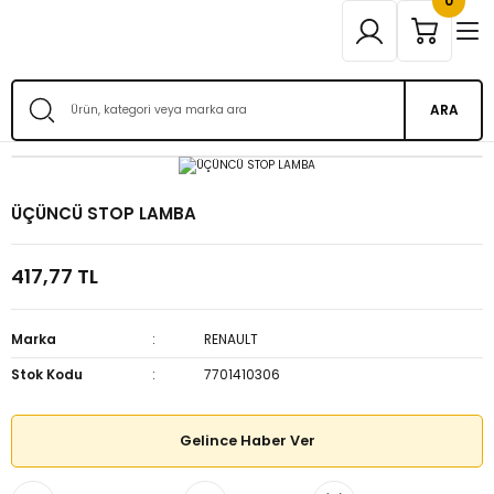
0
ARA
ÜÇÜNCÜ STOP LAMBA
417,77 TL
Marka
RENAULT
Stok Kodu
7701410306
Gelince Haber Ver