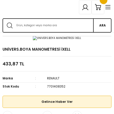
ARA
UNİVERS.BOYA MANOMETRESİ İXELL
433,87 TL
Marka
RENAULT
Stok Kodu
7701408352
Gelince Haber Ver