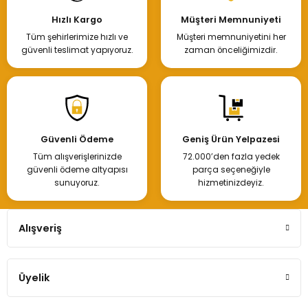
Hızlı Kargo
Müşteri Memnuniyeti
Tüm şehirlerimize hızlı ve
Müşteri memnuniyetini her
güvenli teslimat yapıyoruz.
zaman önceliğimizdir.
Güvenli Ödeme
Geniş Ürün Yelpazesi
Tüm alışverişlerinizde
72.000’den fazla yedek
güvenli ödeme altyapısı
parça seçeneğiyle
sunuyoruz.
hizmetinizdeyiz.
Alışveriş
Üyelik