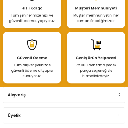
Hızlı Kargo
Müşteri Memnuniyeti
Tüm şehirlerimize hızlı ve
Müşteri memnuniyetini her
güvenli teslimat yapıyoruz.
zaman önceliğimizdir.
Güvenli Ödeme
Geniş Ürün Yelpazesi
Tüm alışverişlerinizde
72.000’den fazla yedek
güvenli ödeme altyapısı
parça seçeneğiyle
sunuyoruz.
hizmetinizdeyiz.
Alışveriş
Üyelik