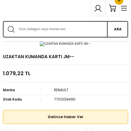
0
ARA
UZAKTAN KUMANDA KARTI JM--
1.079,22 TL
Marka
RENAULT
Stok Kodu
7701209490
Gelince Haber Ver