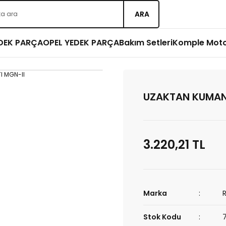
ARA
EDEK PARÇA
OPEL YEDEK PARÇA
Bakım Setleri
Komple Mot
UZAKTAN KUMAN
3.220,21 TL
Marka
Stok Kodu