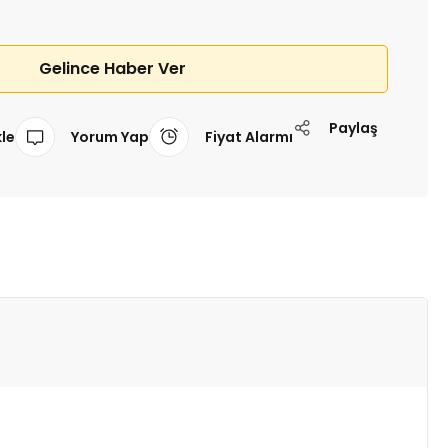
Gelince Haber Ver
Paylaş
Yorum Yap
Fiyat Alarmı