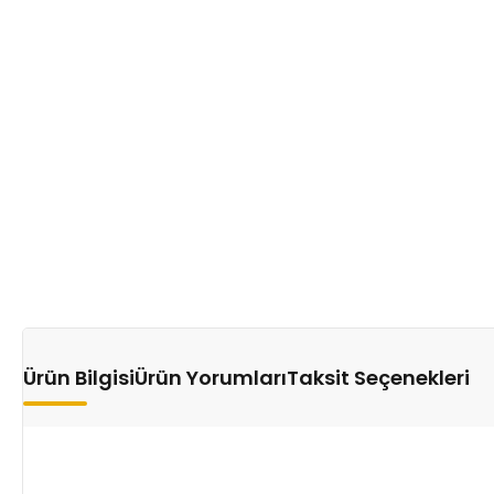
Ürün Bilgisi
Ürün Yorumları
Taksit Seçenekleri