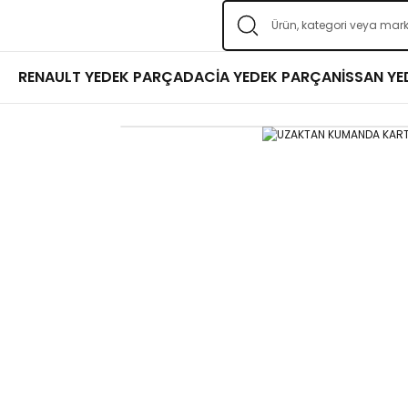
RENAULT YEDEK PARÇA
DACİA YEDEK PARÇA
NİSSAN Y