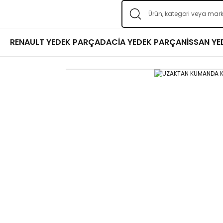
RENAULT YEDEK PARÇA
DACİA YEDEK PARÇA
NİSSAN Y