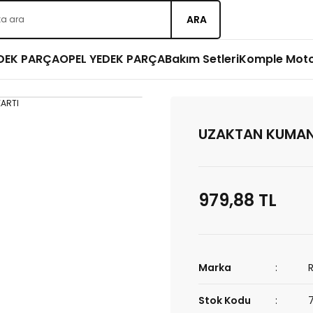
ARA
EDEK PARÇA
OPEL YEDEK PARÇA
Bakım Setleri
Komple Mot
UZAKTAN KUMAN
979,88 TL
Marka
Stok Kodu