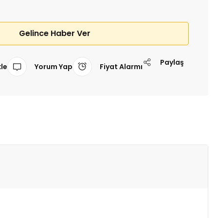
Gelince Haber Ver
Paylaş
Yorum Yap
Fiyat Alarmı