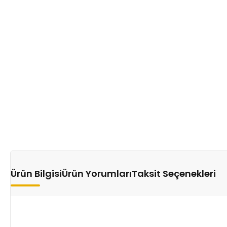
Ürün Bilgisi
Ürün Yorumları
Taksit Seçenekleri