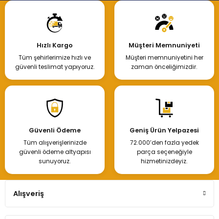
Hızlı Kargo
Müşteri Memnuniyeti
Tüm şehirlerimize hızlı ve
Müşteri memnuniyetini her
güvenli teslimat yapıyoruz.
zaman önceliğimizdir.
Güvenli Ödeme
Geniş Ürün Yelpazesi
Tüm alışverişlerinizde
72.000’den fazla yedek
güvenli ödeme altyapısı
parça seçeneğiyle
sunuyoruz.
hizmetinizdeyiz.
Alışveriş