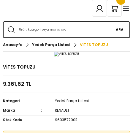
ARA
Anasayfa
Yedek Parça Listesi
VİTES TOPUZU
VİTES TOPUZU
9.361,62 TL
Kategori
Yedek Parça Listesi
Marka
RENAULT
Stok Kodu
969357790R