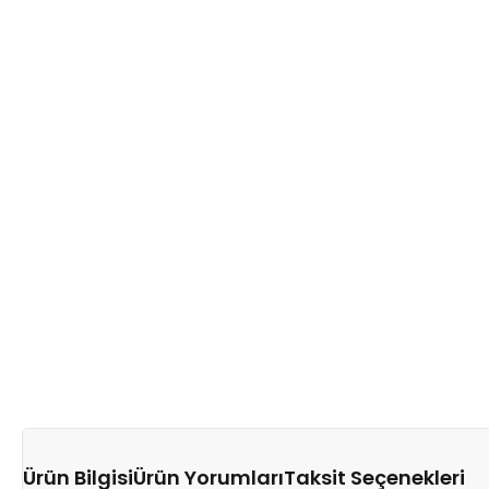
Ürün Bilgisi
Ürün Yorumları
Taksit Seçenekleri