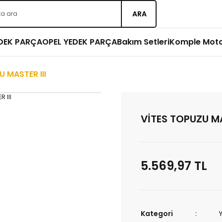
ARA
EDEK PARÇA
OPEL YEDEK PARÇA
Bakım Setleri
Komple Mot
 MASTER III
VİTES TOPUZU MA
5.569,97 TL
Kategori