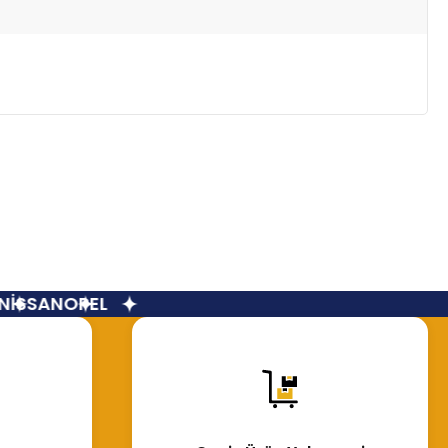
İSSAN
OPEL