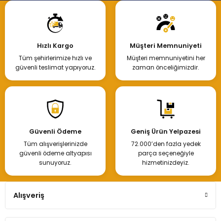
Hızlı Kargo
Müşteri Memnuniyeti
Tüm şehirlerimize hızlı ve
Müşteri memnuniyetini her
güvenli teslimat yapıyoruz.
zaman önceliğimizdir.
Güvenli Ödeme
Geniş Ürün Yelpazesi
Tüm alışverişlerinizde
72.000’den fazla yedek
güvenli ödeme altyapısı
parça seçeneğiyle
sunuyoruz.
hizmetinizdeyiz.
Alışveriş