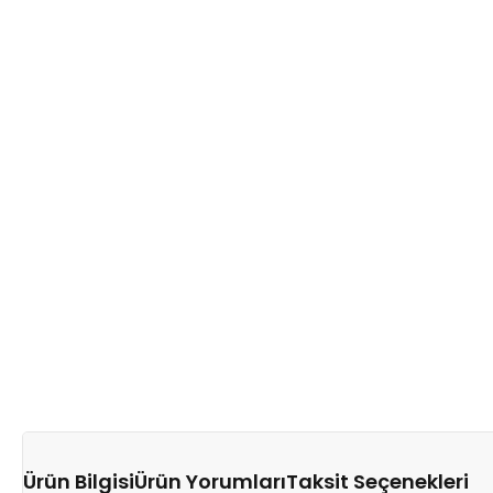
Ürün Bilgisi
Ürün Yorumları
Taksit Seçenekleri