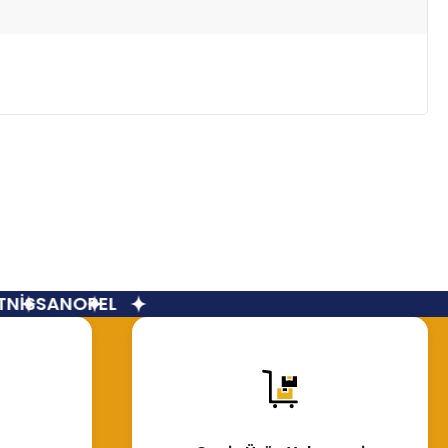
NİSSAN
OPEL