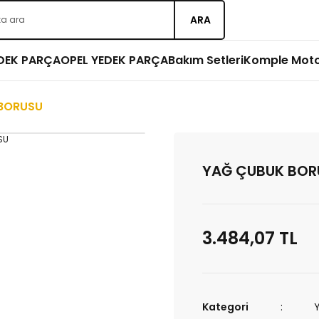
ARA
EDEK PARÇA
OPEL YEDEK PARÇA
Bakım Setleri
Komple Mot
BORUSU
YAĞ ÇUBUK BOR
3.484,07 TL
Kategori