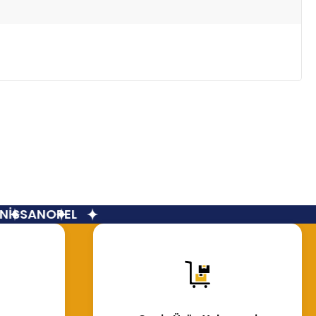
İSSAN
OPEL