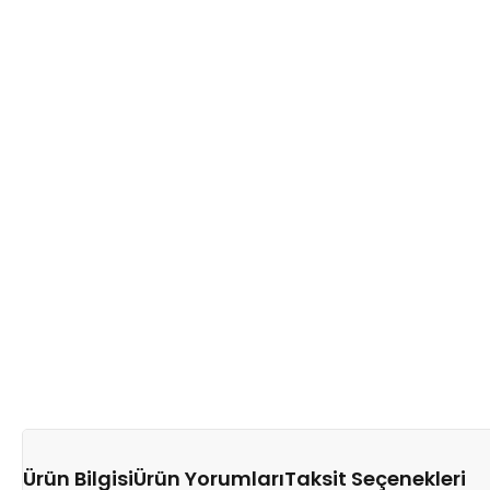
Ürün Bilgisi
Ürün Yorumları
Taksit Seçenekleri