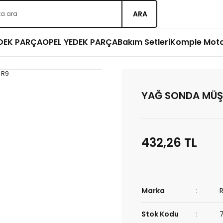
ARA
EDEK PARÇA
OPEL YEDEK PARÇA
Bakım Setleri
Komple Mot
YAĞ SONDA MÜŞ
432,26 TL
Marka
Stok Kodu