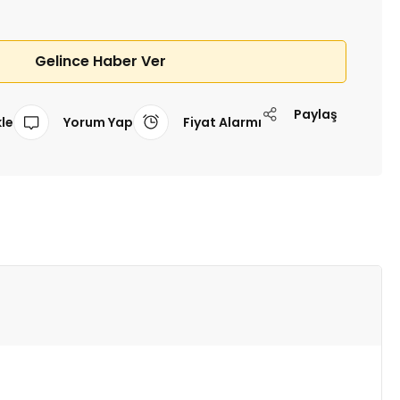
Gelince Haber Ver
Paylaş
Yorum Yap
Fiyat Alarmı