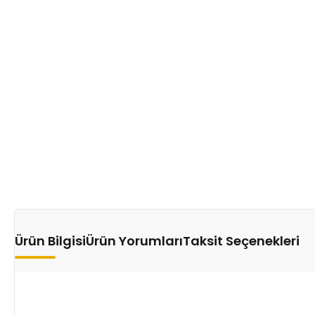
Ürün Bilgisi
Ürün Yorumları
Taksit Seçenekleri