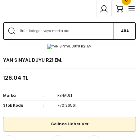
0
ARA
YAN SİNYAL DUYU R21 EM.
126,04 TL
Marka
RENAULT
Stok Kodu
7701365611
Gelince Haber Ver