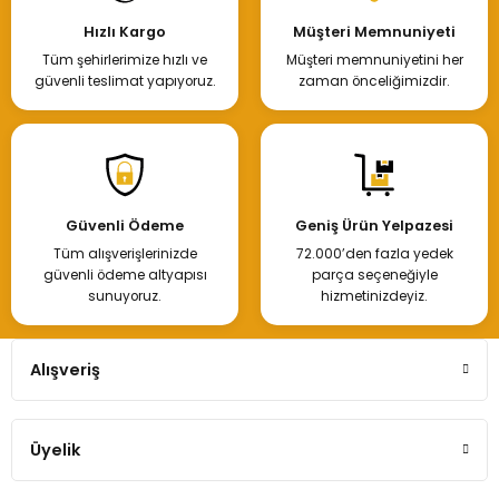
Hızlı Kargo
Müşteri Memnuniyeti
Tüm şehirlerimize hızlı ve
Müşteri memnuniyetini her
güvenli teslimat yapıyoruz.
zaman önceliğimizdir.
Güvenli Ödeme
Geniş Ürün Yelpazesi
Tüm alışverişlerinizde
72.000’den fazla yedek
güvenli ödeme altyapısı
parça seçeneğiyle
sunuyoruz.
hizmetinizdeyiz.
Alışveriş
Üyelik