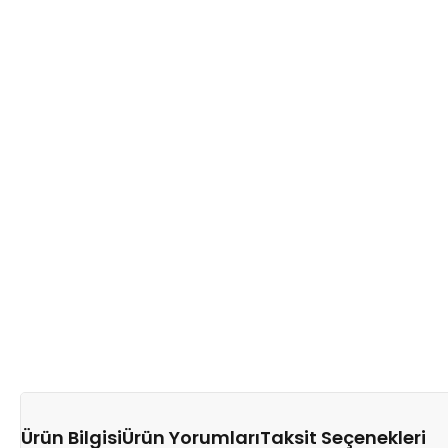
Ürün Bilgisi
Ürün Yorumları
Taksit Seçenekleri