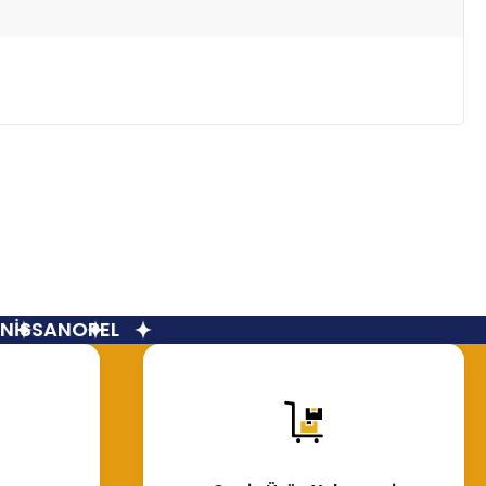
İSSAN
OPEL