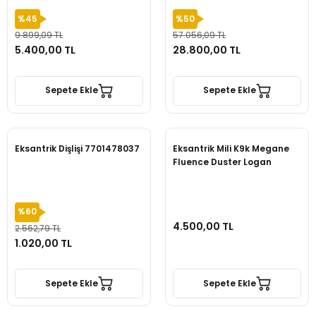
%45
%50
9.899,09 TL
57.056,09 TL
5.400,00 TL
28.800,00 TL
Sepete Ekle
Sepete Ekle
Eksantrik Dişlişi 7701478037
Eksantrik Mili K9k Megane
Fluence Duster Logan
%60
4.500,00 TL
2.562,79 TL
1.020,00 TL
Sepete Ekle
Sepete Ekle