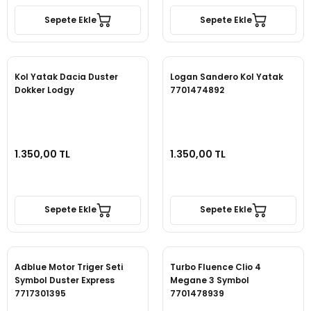
Sepete Ekle
Sepete Ekle
Kol Yatak Dacia Duster
Logan Sandero Kol Yatak
Dokker Lodgy
7701474892
1.350,00 TL
1.350,00 TL
Sepete Ekle
Sepete Ekle
Adblue Motor Triger Seti
Turbo Fluence Clio 4
Symbol Duster Express
Megane 3 Symbol
7717301395
7701478939