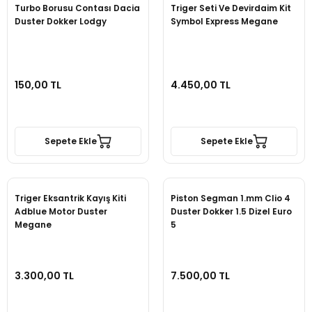
Turbo Borusu Contası Dacia
Triger Seti Ve Devirdaim Kit
Duster Dokker Lodgy
Symbol Express Megane
150,00 TL
4.450,00 TL
Sepete Ekle
Sepete Ekle
Triger Eksantrik Kayış Kiti
Piston Segman 1.mm Clio 4
Adblue Motor Duster
Duster Dokker 1.5 Dizel Euro
Megane
5
3.300,00 TL
7.500,00 TL