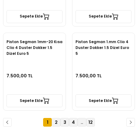
Sepete Ekle
Sepete Ekle
Piston Segman 1mm-20 Kısa
Piston Segman 1.mm Clio 4
Clio 4 Duster Dokker 1.5
Duster Dokker 1.5 Dizel Euro
Dizel Euro 5
5
7.500,00 TL
7.500,00 TL
Sepete Ekle
Sepete Ekle
1
2
3
4
..
12