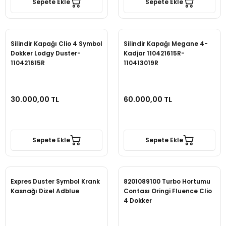
Sepete Ekle
Sepete Ekle
Silindir Kapağı Clio 4 Symbol
Silindir Kapağı Megane 4-
Dokker Lodgy Duster-
Kadjar 110421615R-
110421615R
110413019R
30.000,00 TL
60.000,00 TL
Sepete Ekle
Sepete Ekle
Expres Duster Symbol Krank
8201089100 Turbo Hortumu
Kasnağı Dizel Adblue
Contası Oringi Fluence Clio
4 Dokker