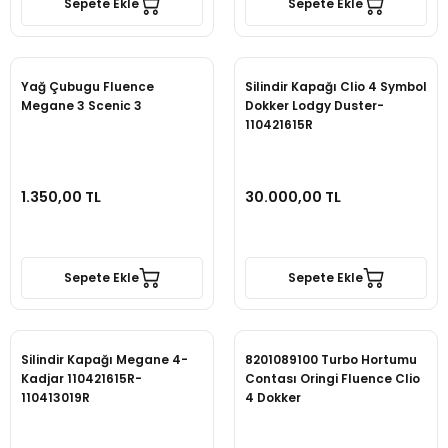
Sepete Ekle
Sepete Ekle
Yağ Çubugu Fluence
Silindir Kapağı Clio 4 Symbol
Megane 3 Scenic 3
Dokker Lodgy Duster-
110421615R
1.350,00 TL
30.000,00 TL
Sepete Ekle
Sepete Ekle
Silindir Kapağı Megane 4-
8201089100 Turbo Hortumu
Kadjar 110421615R-
Contası Oringi Fluence Clio
110413019R
4 Dokker