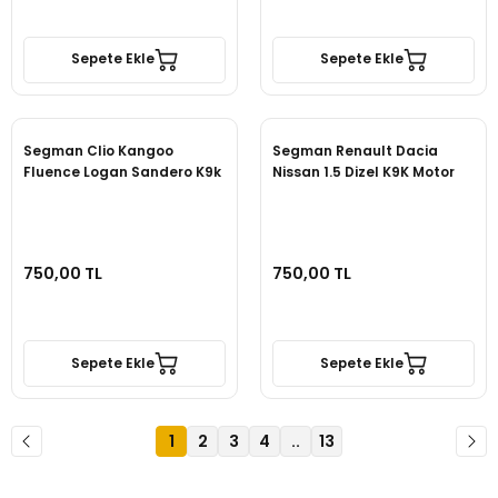
Sepete Ekle
Sepete Ekle
Segman Clio Kangoo
Segman Renault Dacia
Fluence Logan Sandero K9k
Nissan 1.5 Dizel K9K Motor
750,00 TL
750,00 TL
Sepete Ekle
Sepete Ekle
1
2
3
4
..
13