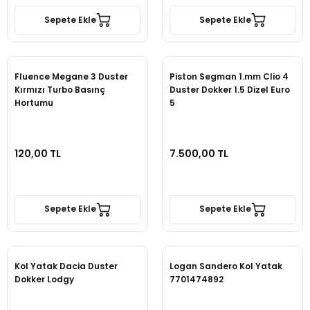
Sepete Ekle
Sepete Ekle
Fluence Megane 3 Duster
Piston Segman 1.mm Clio 4
Kırmızı Turbo Basınç
Duster Dokker 1.5 Dizel Euro
Hortumu
5
120,00 TL
7.500,00 TL
Sepete Ekle
Sepete Ekle
Kol Yatak Dacia Duster
Logan Sandero Kol Yatak
Dokker Lodgy
7701474892