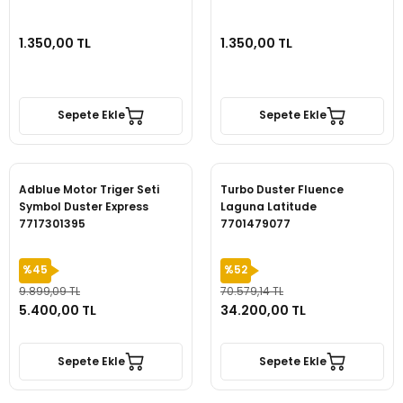
1.350,00 TL
1.350,00 TL
Sepete Ekle
Sepete Ekle
Adblue Motor Triger Seti
Turbo Duster Fluence
Symbol Duster Express
Laguna Latitude
7717301395
7701479077
%45
%52
9.899,09 TL
70.579,14 TL
5.400,00 TL
34.200,00 TL
Sepete Ekle
Sepete Ekle