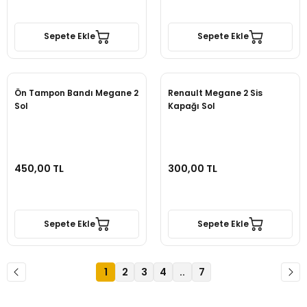
Sepete Ekle
Sepete Ekle
Ön Tampon Bandı Megane 2
Renault Megane 2 Sis
Sol
Kapağı Sol
450,00 TL
300,00 TL
Sepete Ekle
Sepete Ekle
1
2
3
4
..
7