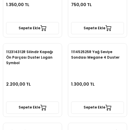
1.350,00 TL
750,00 TL
Sepete Ekle
Sepete Ekle
112314312R Silindir Kapağı
111452525R Yağ Seviye
Ön Parçası Duster Logan
Sondası Megane 4 Duster
Symbol
2.200,00 TL
1.300,00 TL
Sepete Ekle
Sepete Ekle