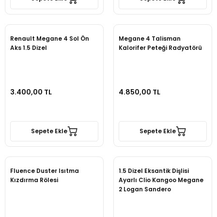
Renault Megane 4 Sol Ön
Megane 4 Talisman
Aks 1.5 Dizel
Kalorifer Peteği Radyatörü
3.400,00 TL
4.850,00 TL
Sepete Ekle
Sepete Ekle
Fluence Duster Isıtma
1.5 Dizel Eksantik Dişlisi
Kızdırma Rölesi
Ayarlı Clio Kangoo Megane
2 Logan Sandero