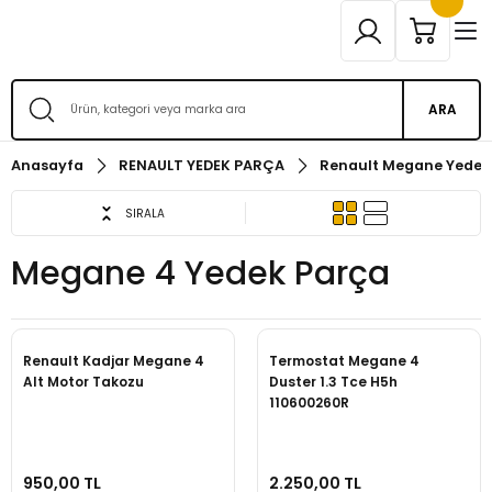
ARA
Anasayfa
RENAULT YEDEK PARÇA
Renault Megane Yedek
SIRALA
Megane 4 Yedek Parça
Renault Kadjar Megane 4
Termostat Megane 4
Alt Motor Takozu
Duster 1.3 Tce H5h
110600260R
950,00 TL
2.250,00 TL