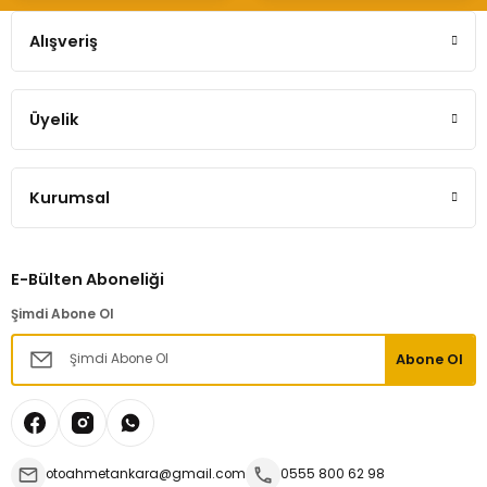
Alışveriş
Üyelik
Kurumsal
E-Bülten Aboneliği
Şimdi Abone Ol
Abone Ol
otoahmetankara@gmail.com
0555 800 62 98