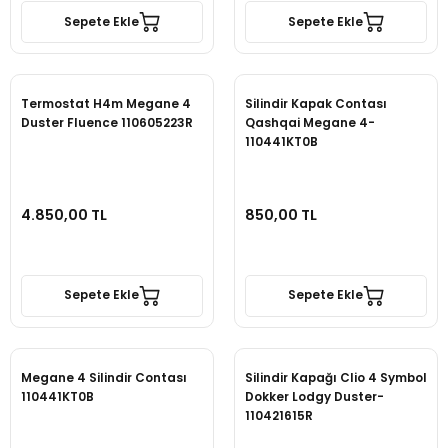
Sepete Ekle
Sepete Ekle
Termostat H4m Megane 4
Silindir Kapak Contası
Duster Fluence 110605223R
Qashqai Megane 4-
110441KT0B
4.850,00 TL
850,00 TL
Sepete Ekle
Sepete Ekle
Megane 4 Silindir Contası
Silindir Kapağı Clio 4 Symbol
110441KT0B
Dokker Lodgy Duster-
110421615R