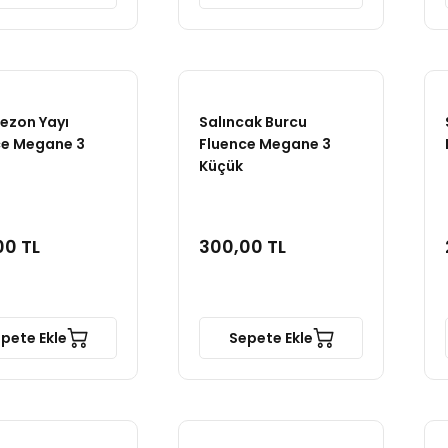
ezon Yayı
Salıncak Burcu
ce Megane 3
Fluence Megane 3
Küçük
00 TL
300,00 TL
pete Ekle
Sepete Ekle