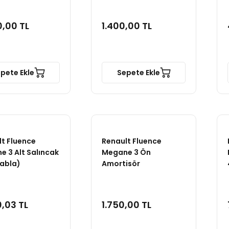
0,00 TL
1.400,00 TL
pete Ekle
Sepete Ekle
t Fluence
Renault Fluence
 3 Alt Salıncak
Megane 3 Ön
Tabla)
Amortisör
,03 TL
1.750,00 TL