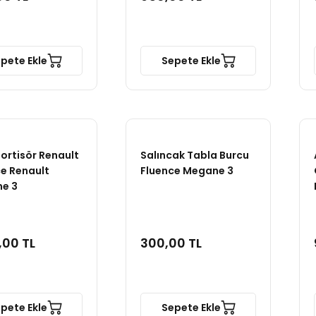
pete Ekle
Sepete Ekle
ortisör Renault
Salıncak Tabla Burcu
e Renault
Fluence Megane 3
e 3
,00 TL
300,00 TL
pete Ekle
Sepete Ekle