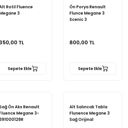
Alt Rotil Fluence
Ön Porya Renault
Megane 3
Flunce Megane 3
Scenic 3
350,00 TL
800,00 TL
Sepete Ekle
Sepete Ekle
Sağ Ön Aks Renault
Alt Salıncak Tabla
Fluence Megane 3-
Flunence Megane 3
391000128R
Sağ Orijinal
545009207R