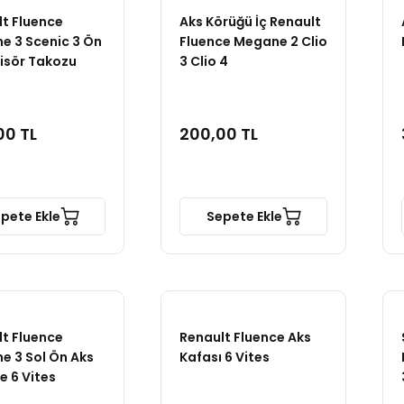
t Fluence
Aks Körüğü İç Renault
e 3 Scenic 3 Ön
Fluence Megane 2 Clio
isör Takozu
3 Clio 4
00 TL
200,00 TL
pete Ekle
Sepete Ekle
t Fluence
Renault Fluence Aks
e 3 Sol Ön Aks
Kafası 6 Vites
 6 Vites