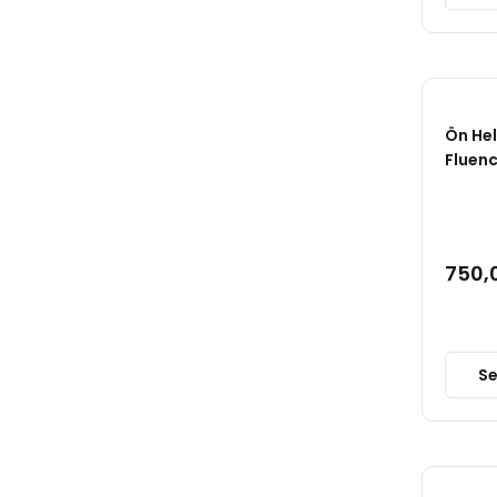
OEM (3)
ONSAN (3)
VOTTO (3)
Ön Hel
Fluen
CM (2)
JUST (2)
MYM (2)
750,
PRS (2)
SİSMAK (2)
Se
TEKNOROT (2)
YTT (2)
AFT (1)