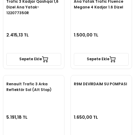
Trafic 3 Kadjar Qashqai 1,6
Ana Yatak Trafic Fluence
Dizel Ana Yatak-
Megane 4 Kadjar 1.6 Dizel
122077350R
2.415,13 TL
1.500,00 TL
Sepete Ekle
Sepete Ekle
Renault Trafic 3 Arka
R9M DEVİRDAİM SU POMPASI
Reflektör Sol (Alt Stop)
5.191,18 TL
1.650,00 TL