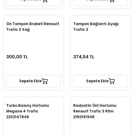
Ön Tampon Braketi Renault
Tampon Bağlantı Ayağı
Trafic 3 Sağ
Trafic 3
300,00 TL
374,54 TL
Sepete Ekle
Sepete Ekle
Turbo Basınç Hortumu
Radyatör Üst Hortumu
Megane 4 Trafic
Renault Trafic 3 R9m
223214784R
215019194R