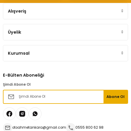
Alışveriş
Üyelik
Kurumsal
E-Bülten Aboneliği
Şimdi Abone Ol
Abone Ol
otoahmetankara@gmail.com
0555 800 62 98