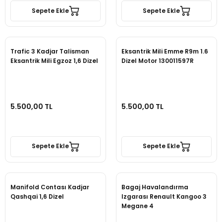
Sepete Ekle
Sepete Ekle
Trafic 3 Kadjar Talisman
Eksantrik Mili Emme R9m 1.6
Eksantrik Mili Egzoz 1,6 Dizel
Dizel Motor 130011597R
5.500,00 TL
5.500,00 TL
Sepete Ekle
Sepete Ekle
Manifold Contası Kadjar
Bagaj Havalandırma
Qashqai 1,6 Dizel
Izgarası Renault Kangoo 3
Megane 4