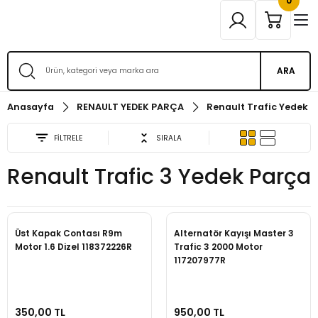
0
ARA
Anasayfa
RENAULT YEDEK PARÇA
Renault Trafic Yedek 
FİLTRELE
SIRALA
Renault Trafic 3 Yedek Parça
Üst Kapak Contası R9m
Alternatör Kayışı Master 3
Motor 1.6 Dizel 118372226R
Trafic 3 2000 Motor
117207977R
350,00 TL
950,00 TL