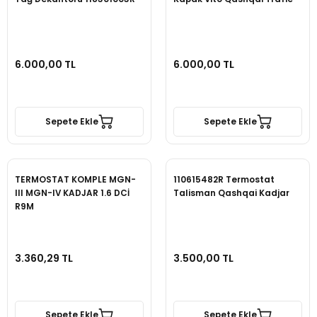
6.000,00 TL
6.000,00 TL
Sepete Ekle
Sepete Ekle
TERMOSTAT KOMPLE MGN-
110615482R Termostat
III MGN-IV KADJAR 1.6 DCİ
Talisman Qashqai Kadjar
R9M
3.360,29 TL
3.500,00 TL
Sepete Ekle
Sepete Ekle