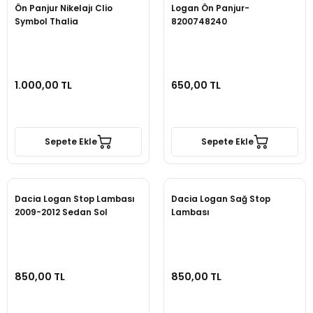
Ön Panjur Nikelajı Clio
Logan Ön Panjur-
Symbol Thalia
8200748240
1.000,00 TL
650,00 TL
Sepete Ekle
Sepete Ekle
Dacia Logan Stop Lambası
Dacia Logan Sağ Stop
2009-2012 Sedan Sol
Lambası
850,00 TL
850,00 TL