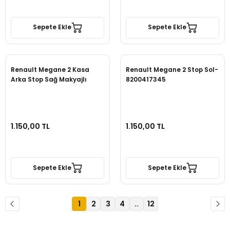
Sepete Ekle
Sepete Ekle
Renault Megane 2 Kasa
Renault Megane 2 Stop Sol-
Arka Stop Sağ Makyajlı
8200417345
1.150,00 TL
1.150,00 TL
Sepete Ekle
Sepete Ekle
1
2
3
4
..
12