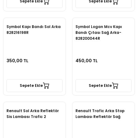
Sepete Ekle
Sepete Ekle
Symbol Kapı Bandı Sol Arka
Symbol Logan Mcv Kapı
828216198R
Bandı Çıtası Sağ Arka-
828200044R
350,00 TL
450,00 TL
Sepete Ekle
Sepete Ekle
Renault Sol Arka Reflektör
Renault Trafic Arka Stop
Sis Lambası Trafic 2
Lambası Reflektör Sağ