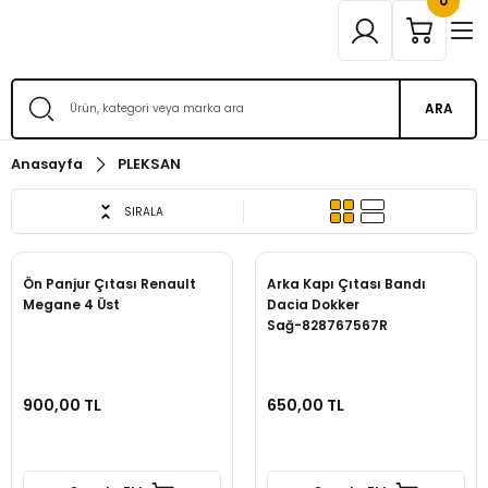
0
ARA
Anasayfa
PLEKSAN
SIRALA
Ön Panjur Çıtası Renault
Arka Kapı Çıtası Bandı
Megane 4 Üst
Dacia Dokker
Sağ-828767567R
900,00 TL
650,00 TL