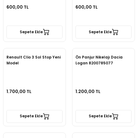
600,00 TL
600,00 TL
Sepete Ekle
Sepete Ekle
Renault Clio 3 Sol Stop Yeni
Ön Panjur Nikelajı Dacia
Model
Logan 8200785077
1.700,00 TL
1.200,00 TL
Sepete Ekle
Sepete Ekle