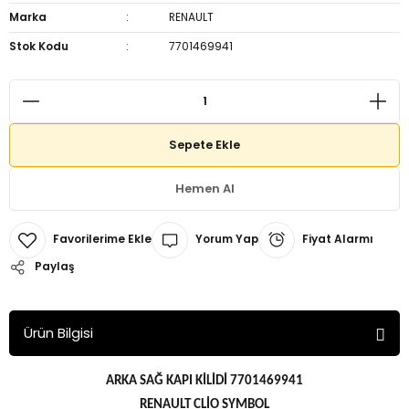
Marka
RENAULT
Stok Kodu
7701469941
Sepete Ekle
Hemen Al
Yorum Yap
Fiyat Alarmı
Paylaş
Ürün Bilgisi
ARKA SAĞ KAPI KİLİDİ 7701469941
RENAULT CLİO SYMBOL